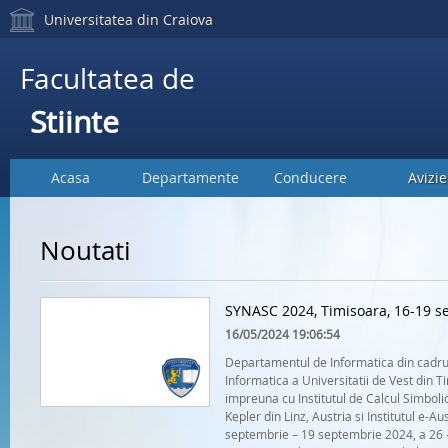
Universitatea din Craiova
Facultatea de
Stiinte
Acasa
Departamente
Conducere
Avizie
Noutati
SYNASC 2024, Timisoara, 16-19 s
16/05/2024 19:06:54
Departamentul de Informatica din cadrul
Informatica a Universitatii de Vest din 
impreuna cu Institutul de Calcul Simbolic
Kepler din Linz, Austria si Institutul e-A
septembrie – 19 septembrie 2024, a 26 -