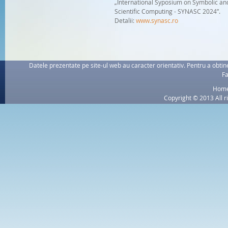
„International Syposium on Symbolic an
Scientific Computing - SYNASC 2024”.
Detalii:
www.synasc.ro
Datele prezentate pe site-ul web au caracter orientativ. Pentru a obtine
Fa
Hom
Copyright © 2013 All r