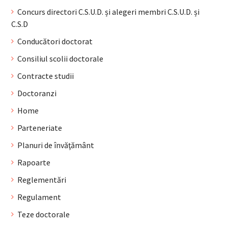
Concurs directori C.S.U.D. și alegeri membri C.S.U.D. și
C.S.D
Conducători doctorat
Consiliul scolii doctorale
Contracte studii
Doctoranzi
Home
Parteneriate
Planuri de învăţământ
Rapoarte
Reglementări
Regulament
Teze doctorale