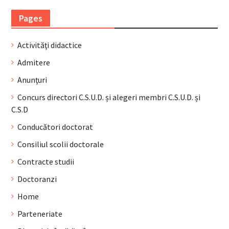
Pages
Activităţi didactice
Admitere
Anunţuri
Concurs directori C.S.U.D. și alegeri membri C.S.U.D. și
C.S.D
Conducători doctorat
Consiliul scolii doctorale
Contracte studii
Doctoranzi
Home
Parteneriate